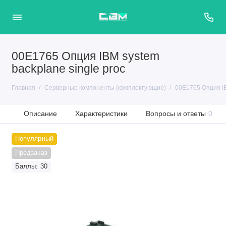
00E1765 Опция IBM system
backplane single proc
Главная
Серверные компоненты (комплектующие)
00E1765 Опция IB
Описание
Характеристики
Вопросы и ответы
0
Популярный
Предзаказ
Баллы: 30