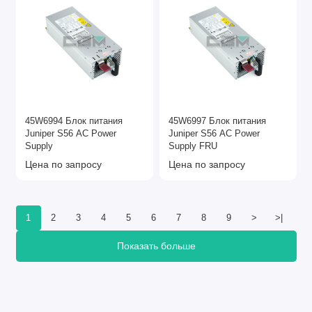
45W6994 Блок питания
45W6997 Блок питания
Juniper S56 AC Power
Juniper S56 AC Power
Supply
Supply FRU
Цена по запросу
Цена по запросу
1
2
3
4
5
6
7
8
9
>
>|
Показать больше