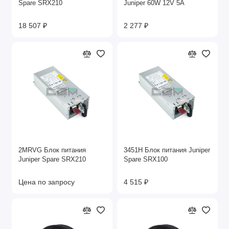
Spare SRX210
Juniper 60W 12V 5A
18 507 ₽
2 277 ₽
2MRVG Блок питания
3451H Блок питания Juniper
Juniper Spare SRX210
Spare SRX100
Цена по запросу
4 515 ₽