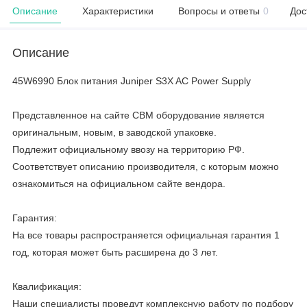
Описание
Характеристики
Вопросы и ответы
0
Дос
Описание
45W6990 Блок питания Juniper S3X AC Power Supply
Представленное на сайте CBM оборудование является
оригинальным, новым, в заводской упаковке.
Подлежит официальному ввозу на территорию РФ.
Соответствует описанию производителя, с которым можно
ознакомиться на официальном сайте вендора.
Гарантия:
На все товары распространяется официальная гарантия 1
год, которая может быть расширена до 3 лет.
Квалификация:
Наши специалисты проведут комплексную работу по подбору