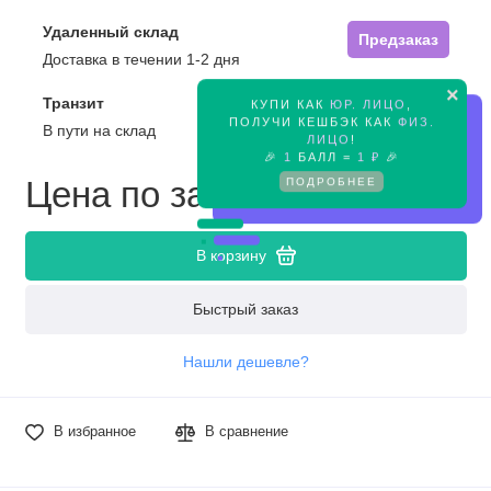
Удаленный склад
Предзаказ
Доставка в течении 1-2 дня
×
Транзит
КУПИ КАК
ЮР. ЛИЦО
,
Предзаказ
ПОЛУЧИ КЕШБЭК КАК
ФИЗ.
В пути на склад
ЛИЦО
!
🎉
1
БАЛЛ =
1 ₽
🎉
ПОДРОБНЕЕ
Цена по запросу
В корзину
Быстрый заказ
Нашли дешевле?
В избранное
В сравнение