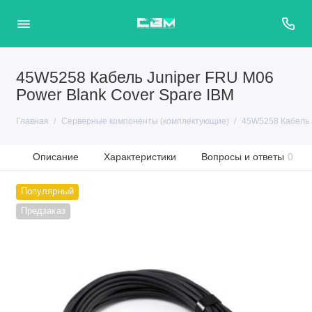
45W5258 Кабель Juniper FRU M06
Power Blank Cover Spare IBM
Главная
Серверные компоненты (комплектующие)
45W5258 Кабель J
Описание
Характеристики
Вопросы и ответы
0
Популярный
Предзаказ