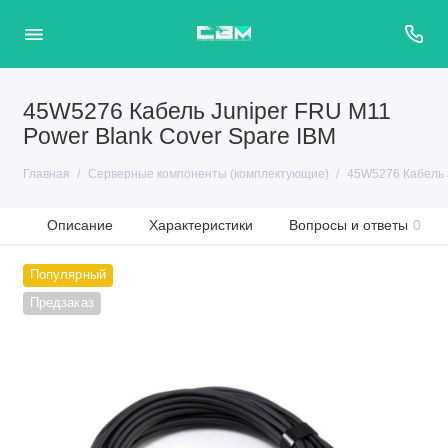
45W5276 Кабель Juniper FRU M11
Power Blank Cover Spare IBM
Главная
Серверные компоненты (комплектующие)
45W5276 Кабель J
Описание
Характеристики
Вопросы и ответы
0
Популярный
Предзаказ