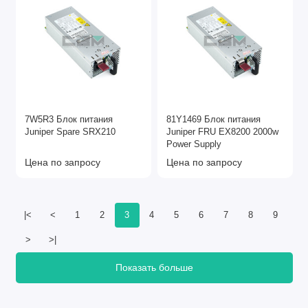
7W5R3 Блок питания
81Y1469 Блок питания
Juniper Spare SRX210
Juniper FRU EX8200 2000w
Power Supply
Цена по запросу
Цена по запросу
|<
<
1
2
3
4
5
6
7
8
9
>
>|
Показать больше