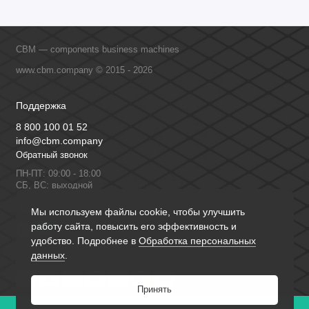
CBM — components business machines
www.cbm.company © 2015 - 2026
Поддержка
8 800 100 01 52
info@cbm.company
Обратный звонок
ПН-ПТ: 09:00 - 18:00
СБ, ВС: выходной
Мы в сети
Мы используем файлы cookie, чтобы улучшить
работу сайта, повысить его эффективность и
удобство. Подробнее в
Обработка персональных
данных
.
Принять
0