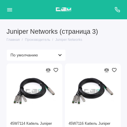
Juniper Networks (страница 3)
Главная
Производитель
Juniper Networks
45W7114 Кабель Juniper
45W7116 Кабель Juniper