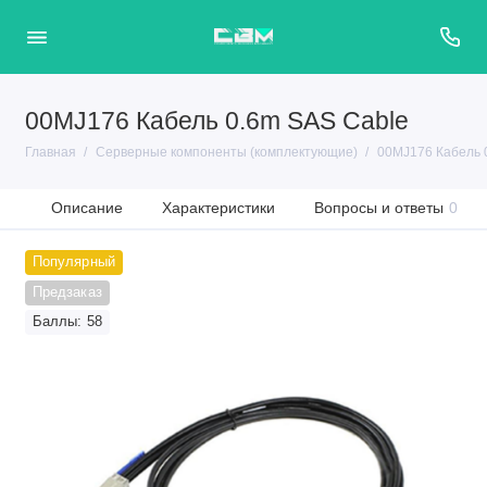
00MJ176 Кабель 0.6m SAS Cable
Главная
Серверные компоненты (комплектующие)
00MJ176 Кабель 
Описание
Характеристики
Вопросы и ответы
0
Популярный
Предзаказ
Баллы: 58