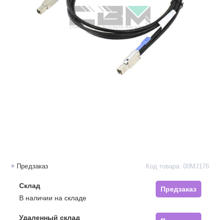
Предзаказ
Код товара: 00MJ176
Склад
Предзаказ
В наличии на складе
Удаленный склад