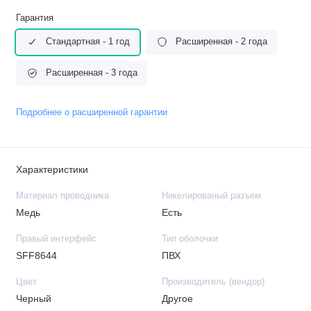
Гарантия
Стандартная - 1 год
Расширенная - 2 года
Расширенная - 3 года
Подробнее о расширенной гарантии
Характеристики
Материал проводника
Никелированый разъем
Медь
Есть
Правый интерфейс
Тип оболочки
SFF8644
ПВХ
Цвет
Производитель (вендор)
Черный
Другое