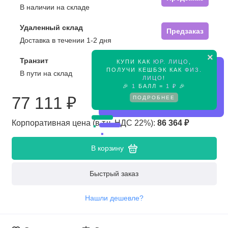
В наличии на складе
Удаленный склад
Предзаказ
Доставка в течении 1-2 дня
×
Транзит
КУПИ КАК
ЮР. ЛИЦО
,
Предзаказ
ПОЛУЧИ КЕШБЭК КАК
ФИЗ.
В пути на склад
ЛИЦО
!
🎉
1
БАЛЛ =
1 ₽
🎉
ПОДРОБНЕЕ
77 111 ₽
Корпоративная цена (в т.ч. НДС 22%):
86 364 ₽
В корзину
Быстрый заказ
Нашли дешевле?