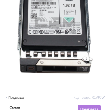
Предзаказ
Код товара: 01VFJW
Склад
Предзаказ