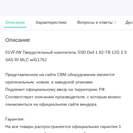
Описание
Характеристики
Вопросы и ответы
0
Дос
Описание
01VFJW Твердотельный накопитель SSD Dell 1.92-TB 12G 2.5
SAS RI MLC w/G176J
Представленное на сайте CBM оборудование является
оригинальным, новым, в заводской упаковке.
Подлежит официальному ввозу на территорию РФ.
Соответствует описанию производителя, с которым можно
ознакомиться на официальном сайте вендора.
Гарантия:
На все товары распространяется официальная гарантия 1