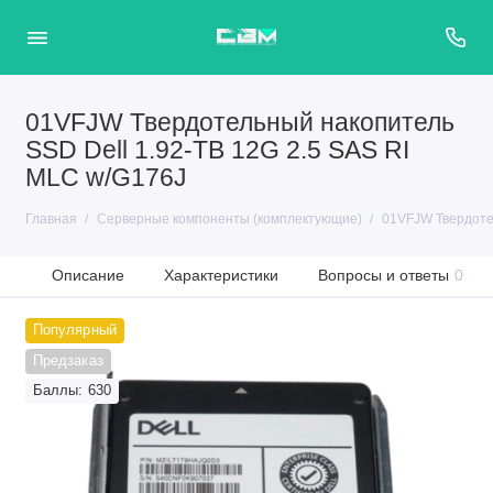
01VFJW Твердотельный накопитель
SSD Dell 1.92-TB 12G 2.5 SAS RI
MLC w/G176J
Главная
Серверные компоненты (комплектующие)
01VFJW Твердотел
Описание
Характеристики
Вопросы и ответы
0
Популярный
Предзаказ
Баллы: 630