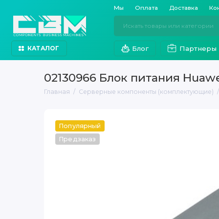
Мы
Оплата
Доставка
Ко
Блог
Партнеры
КАТАЛОГ
02130966 Блок питания Huawei
Главная
Серверные компоненты (комплектующие)
Популярный
Предзаказ