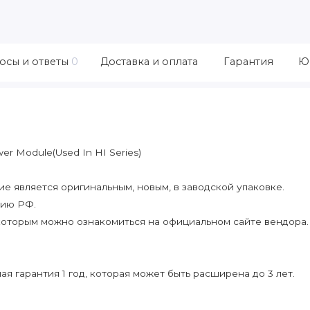
осы и ответы
0
Доставка и оплата
Гарантия
Ю
r Module(Used In HI Series)
 является оригинальным, новым, в заводской упаковке.
рию РФ.
которым можно ознакомиться на официальном сайте вендора.
я гарантия 1 год, которая может быть расширена до 3 лет.