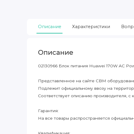
Описание
Характеристики
Вопр
Описание
02130966 Блок питания Huawei 170W AC Powe
Представленное на сайте CBM оборудование
Подлежит официальному ввозу на террито
Соответствует описанию производителя, с 
Гарантия:
На все товары распространяется официальна
Квалификация: