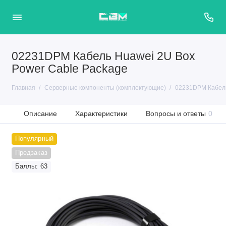
02231DPM Кабель Huawei 2U Box
Power Cable Package
Главная
Серверные компоненты (комплектующие)
02231DPM Кабель
Описание
Характеристики
Вопросы и ответы
0
Популярный
Предзаказ
Баллы: 63