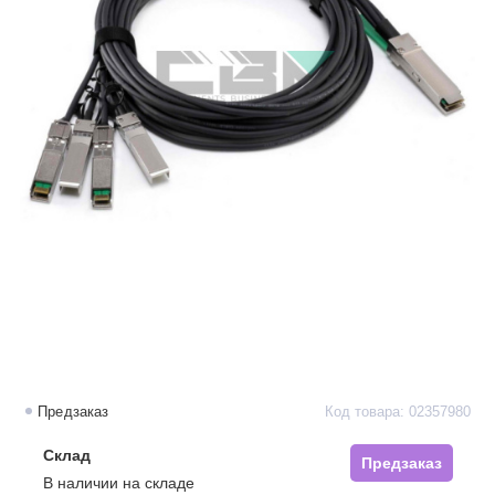
Предзаказ
Код товара: 02357980
Склад
Предзаказ
В наличии на складе