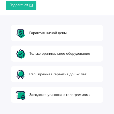
Поделиться
Гарантия низкой цены
Только оригинальное оборудование
Расширенная гарантия до 3-х лет
Заводская упаковка с голограммами