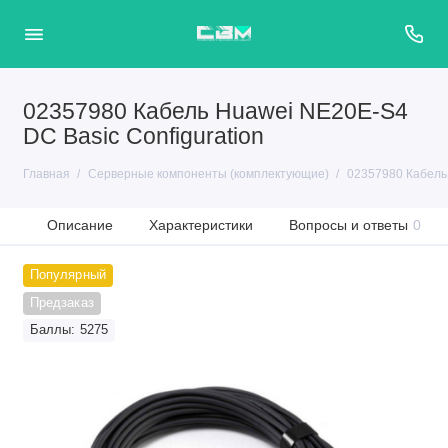
02357980 Кабель Huawei NE20E-S4
DC Basic Configuration
Главная
Серверные компоненты (комплектующие)
02357980 Кабель 
Описание
Характеристики
Вопросы и ответы
0
Популярный
Предзаказ
Баллы: 5275