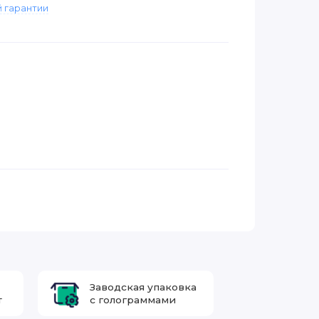
 гарантии
Заводская упаковка
т
с голограммами