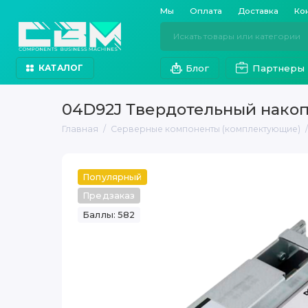
Мы
Оплата
Доставка
Ко
Блог
Партнеры
КАТАЛОГ
04D92J Твердотельный накопи
Главная
Серверные компоненты (комплектующие)
Популярный
Предзаказ
Баллы: 582