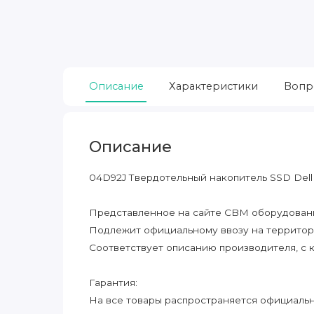
Описание
Характеристики
Вопр
Описание
04D92J Твердотельный накопитель SSD Dell
Представленное на сайте CBM оборудование
Подлежит официальному ввозу на террито
Соответствует описанию производителя, с 
Гарантия:
На все товары распространяется официальна