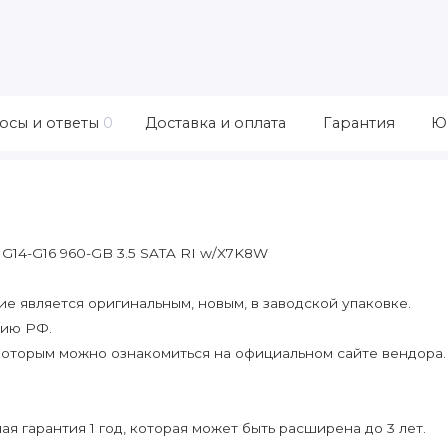
осы и ответы
0
Доставка и оплата
Гарантия
Ю
 G14-G16 960-GB 3.5 SATA RI w/X7K8W
 является оригинальным, новым, в заводской упаковке.
рию РФ.
которым можно ознакомиться на официальном сайте вендора.
я гарантия 1 год, которая может быть расширена до 3 лет.