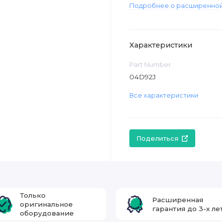
Подробнее о расширенной
Характеристики
Part Number
04D92J
Все характеристики
Поделиться
Только
Расширенная
оригинальное
гарантия до 3-х ле
оборудование