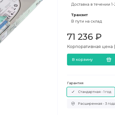
Доставка в течении 1-
Транзит
В пути на склад
71 236 ₽
Корпоративная цена (в
В корзину
Гарантия
Стандартная - 1 год
Расширенная - 3 год