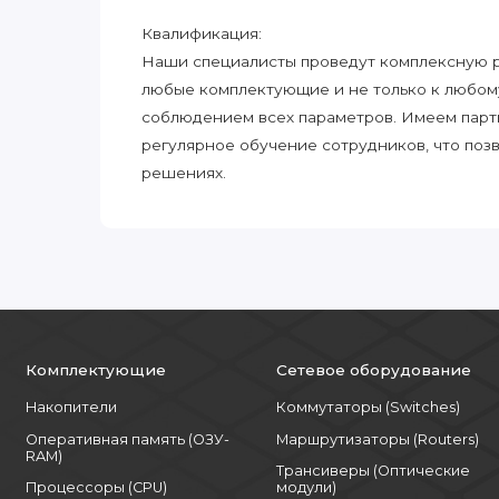
Квалификация:
Наши специалисты проведут комплексную ра
любые комплектующие и не только к любом
соблюдением всех параметров. Имеем парт
регулярное обучение сотрудников, что поз
решениях.
Комплектующие
Сетевое оборудование
Накопители
Коммутаторы (Switches)
Оперативная память (ОЗУ-
Маршрутизаторы (Routers)
RAM)
Трансиверы (Оптические
Процессоры (CPU)
модули)