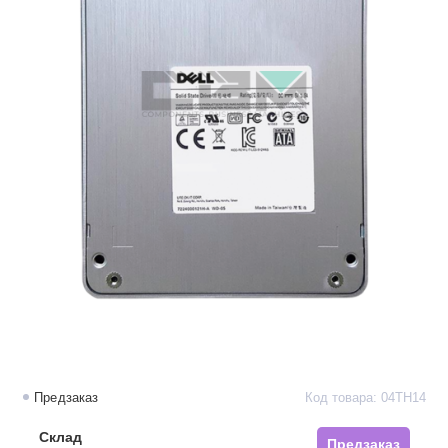
Предзаказ
Код товара: 04TH14
Склад
Предзаказ