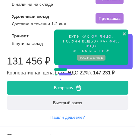
В наличии на складе
Удаленный склад
Предзаказ
Доставка в течении 1-2 дня
×
Транзит
КУПИ КАК
ЮР. ЛИЦО
,
Предзаказ
ПОЛУЧИ КЕШБЭК КАК
ФИЗ.
В пути на склад
ЛИЦО
!
🎉
1
БАЛЛ =
1 ₽
🎉
ПОДРОБНЕЕ
131 456 ₽
Корпоративная цена (в т.ч. НДС 22%):
147 231 ₽
В корзину
Быстрый заказ
Нашли дешевле?