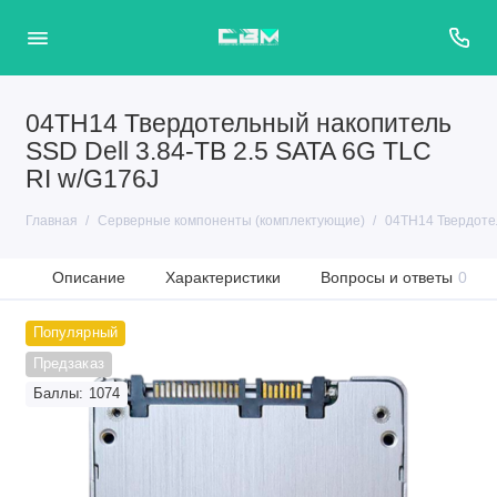
04TH14 Твердотельный накопитель
SSD Dell 3.84-TB 2.5 SATA 6G TLC
RI w/G176J
Главная
Серверные компоненты (комплектующие)
04TH14 Твердотел
Описание
Характеристики
Вопросы и ответы
0
Популярный
Предзаказ
Баллы: 1074