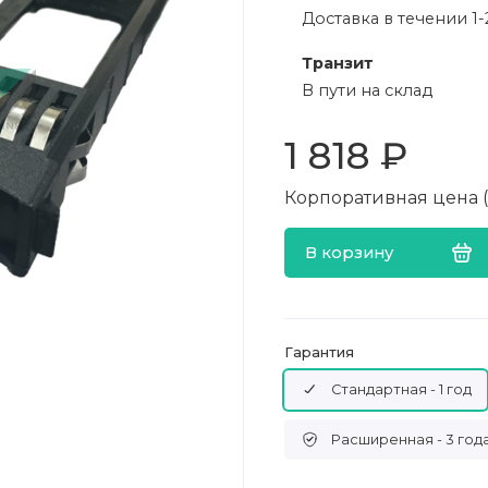
Доставка в течении 1-
Транзит
В пути на склад
1 818 ₽
Корпоративная цена (в
В корзину
Гарантия
Стандартная - 1 год
Расширенная - 3 год