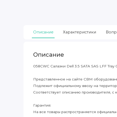
Описание
Характеристики
Вопр
Описание
058CWC Салазки Dell 3.5 SATA SAS LFF Tray
Представленное на сайте CBM оборудование
Подлежит официальному ввозу на террито
Соответствует описанию производителя, с 
Гарантия:
На все товары распространяется официальна