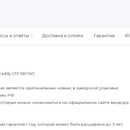
осы и ответы
0
Доставка и оплата
Гарантия
Ю
 Caddy G13 58CWC
 является оригинальным, новым, в заводской упаковке.
рию РФ.
которым можно ознакомиться на официальном сайте вендора.
я гарантия 1 год, которая может быть расширена до 3 лет.