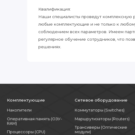
Квалификация:
Наши специалисты проведут комплексную ра
любые комплектующие и не только к любом
соблюдением всех параметров. Имеем парт
регулярное обучение сотрудников, что поз
решениях.
Комплектующие
Сетевое оборудование
Накопители
Коммутаторы (Switches)
Оперативная память (ОЗУ-
Маршрутизаторы (Routers)
RAM)
Трансиверы (Оптические
Процессоры (CPU)
модули)