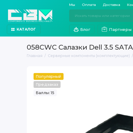
Мы
Оплата
Доставка
Ко
Блог
Партнеры
КАТАЛОГ
058CWC Салазки Dell 3.5 SAT
Главная
Серверные компоненты (комплектующие)
Популярный
Предзаказ
Баллы: 15