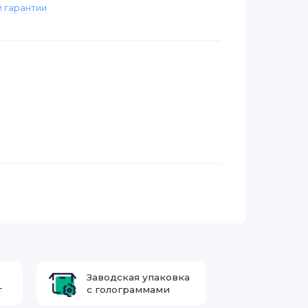
 гарантии
Заводская упаковка
т
с голограммами