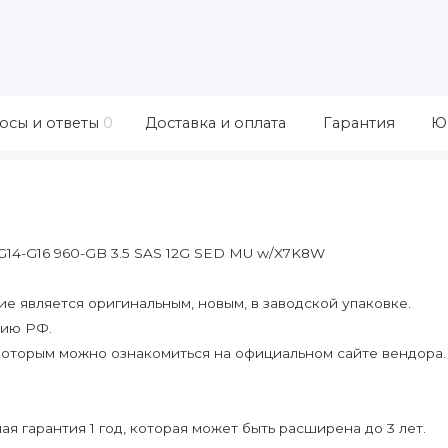
осы и ответы
0
Доставка и оплата
Гарантия
Ю
G14-G16 960-GB 3.5 SAS 12G SED MU w/X7K8W
 является оригинальным, новым, в заводской упаковке.
рию РФ.
которым можно ознакомиться на официальном сайте вендора.
я гарантия 1 год, которая может быть расширена до 3 лет.