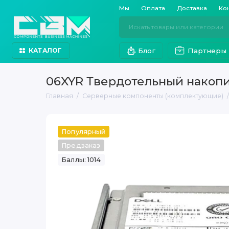
Мы
Оплата
Доставка
Ко
Блог
Партнеры
КАТАЛОГ
06XYR Твердотельный накопит
Главная
Серверные компоненты (комплектующие)
Популярный
Предзаказ
Баллы: 1014