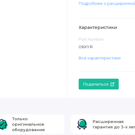
Подробнее о расширенной
Характеристики
Part Number
06XYR
Все характеристики
Поделиться
Только
Расширенная
оригинальное
гарантия до 3-х ле
оборудование