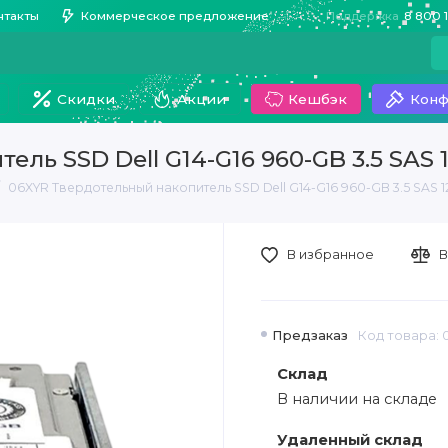
нтакты
Коммерческое предложение
Поддержка
8 800 
Скидки
Акции
Кешбэк
Конф
ель SSD Dell G14-G16 960-GB 3.5 SA
06XYR Твердотельный накопитель SSD Dell G14-G16 960-GB 3.5 SAS
В избранное
В
Предзаказ
Код товара: 
Склад
В наличии на складе
Удаленный склад