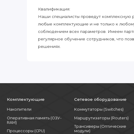
Квалификация:
Наши специалисты проведут комплексную ра
любые комплектующие и не только к любом
соблюдением всех параметров. Имеем парт
регулярное обучение сотрудников, что поз
решениях.
Комплектующие
Сетевое оборудование
Накопители
Коммутаторы (Switches)
Оперативная память (ОЗУ-
Маршрутизаторы (Routers)
RAM)
Трансиверы (Оптические
Процессоры (CPU)
модули)