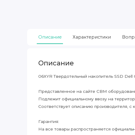
Описание
Характеристики
Вопр
Описание
06XYR Твердотельный накопитель SSD Dell 
Представленное на сайте CBM оборудование
Подлежит официальному ввозу на террито
Соответствует описанию производителя, с 
Гарантия:
На все товары распространяется официальна