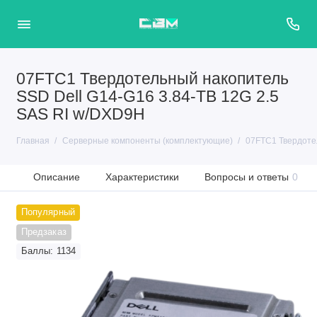
07FTC1 Твердотельный накопитель
SSD Dell G14-G16 3.84-TB 12G 2.5
SAS RI w/DXD9H
Главная
Серверные компоненты (комплектующие)
07FTC1 Твердоте
Описание
Характеристики
Вопросы и ответы
0
Популярный
Предзаказ
Баллы: 1134