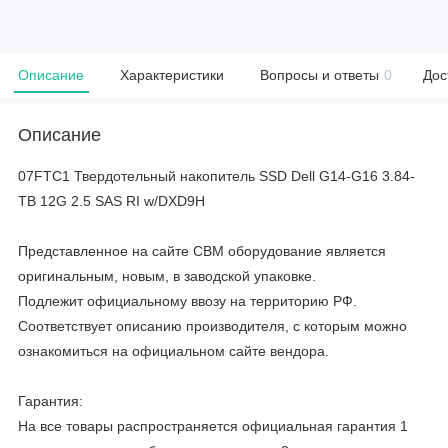
Описание
Характеристики
Вопросы и ответы
0
Дос
Описание
07FTC1 Твердотельный накопитель SSD Dell G14-G16 3.84-
TB 12G 2.5 SAS RI w/DXD9H
Представленное на сайте CBM оборудование является
оригинальным, новым, в заводской упаковке.
Подлежит официальному ввозу на территорию РФ.
Соответствует описанию производителя, с которым можно
ознакомиться на официальном сайте вендора.
Гарантия:
На все товары распространяется официальная гарантия 1