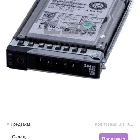
Предзаказ
Код товара: 07FTC1
Склад
Предзаказ