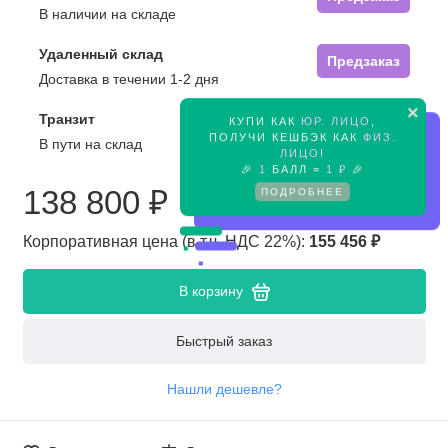
В наличии на складе
Удаленный склад
Предзаказ
Доставка в течении 1-2 дня
×
Транзит
КУПИ КАК
ЮР. ЛИЦО
,
Предзаказ
ПОЛУЧИ КЕШБЭК КАК
ФИЗ.
В пути на склад
ЛИЦО
!
🎉
1
БАЛЛ =
1 ₽
🎉
138 800 ₽
ПОДРОБНЕЕ
Корпоративная цена (в т.ч. НДС 22%):
155 456 ₽
В корзину
Быстрый заказ
Нашли дешевле?