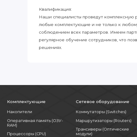
Квалификация:
Наши специалисты проведут комплексную ра
любые комплектующие и не только к любом
соблюдением всех параметров. Имеем парт
регулярное обучение сотрудников, что поз
решениях.
Комплектующие
Сетевое оборудование
Накопители
Коммутаторы (Switches)
Оперативная память (ОЗУ-
Маршрутизаторы (Routers)
RAM)
Трансиверы (Оптические
Процессоры (CPU)
модули)