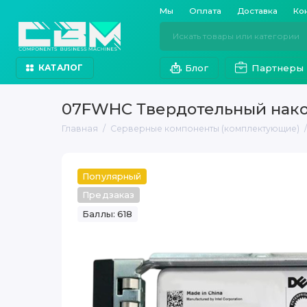
Мы
Оплата
Доставка
Ко
Блог
Партнеры
КАТАЛОГ
07FWHC Твердотельный накопи
Главная
Серверные компоненты (комплектующие)
Популярный
Предзаказ
Баллы: 618