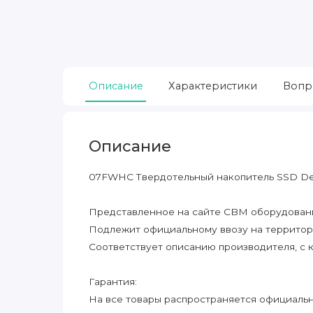
Описание
Характеристики
Вопр
Описание
07FWHC Твердотельный накопитель SSD Del
Представленное на сайте CBM оборудование
Подлежит официальному ввозу на террито
Соответствует описанию производителя, с 
Гарантия:
На все товары распространяется официальна