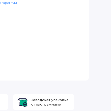
 гарантии
Заводская упаковка
т
с голограммами