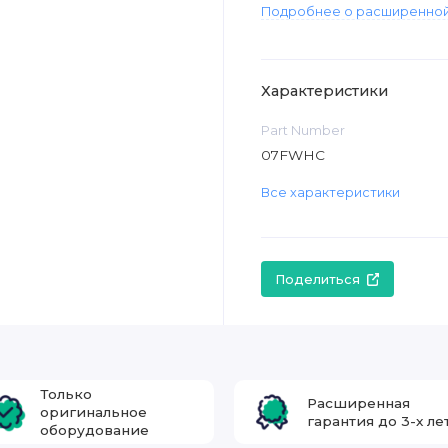
Подробнее о расширенной
Характеристики
Part Number
07FWHC
Все характеристики
Поделиться
Только
Расширенная
оригинальное
гарантия до 3-х ле
оборудование