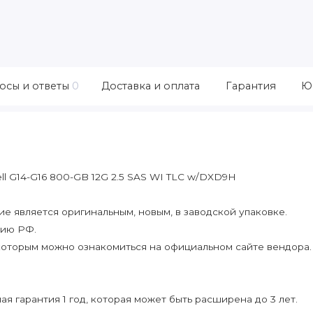
осы и ответы
0
Доставка и оплата
Гарантия
Ю
l G14-G16 800-GB 12G 2.5 SAS WI TLC w/DXD9H
 является оригинальным, новым, в заводской упаковке.
рию РФ.
которым можно ознакомиться на официальном сайте вендора.
я гарантия 1 год, которая может быть расширена до 3 лет.