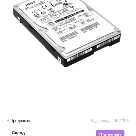
Предзаказ
Код товара: 0B27978
Склад
Предзаказ