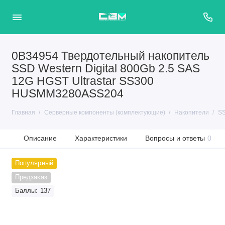
0B34954 Твердотельный накопитель
SSD Western Digital 800Gb 2.5 SAS
12G HGST Ultrastar SS300
HUSMM3280ASS204
Главная
Серверные компоненты (комплектующие)
Накопители
SS
Описание
Характеристики
Вопросы и ответы
0
Популярный
Предзаказ
Баллы: 137