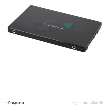
Предзаказ
Код товара: 0B34954