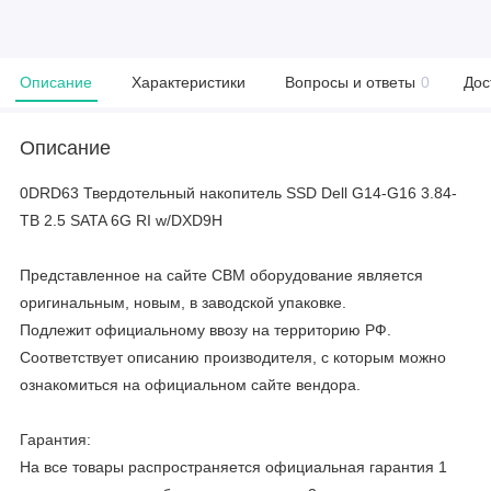
Описание
Характеристики
Вопросы и ответы
0
Дос
Описание
0DRD63 Твердотельный накопитель SSD Dell G14-G16 3.84-
TB 2.5 SATA 6G RI w/DXD9H
Представленное на сайте CBM оборудование является
оригинальным, новым, в заводской упаковке.
Подлежит официальному ввозу на территорию РФ.
Соответствует описанию производителя, с которым можно
ознакомиться на официальном сайте вендора.
Гарантия:
На все товары распространяется официальная гарантия 1