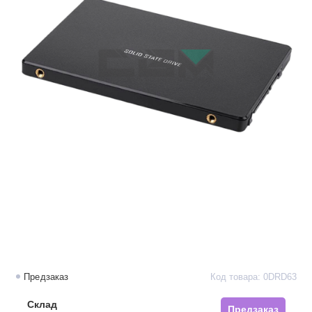
Предзаказ
Код товара: 0DRD63
Склад
Предзаказ