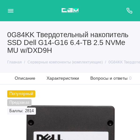
0G84KK Твердотельный накопитель
SSD Dell G14-G16 6.4-TB 2.5 NVMe
MU w/DXD9H
Главная
Серверные компоненты (комплектующие)
0G84KK Твердоте
Описание
Характеристики
Вопросы и ответы
0
Популярный
Предзаказ
Баллы: 2814