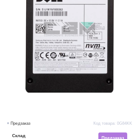
Предзаказ
Код товара: 0G84KK
Склад
Предзаказ