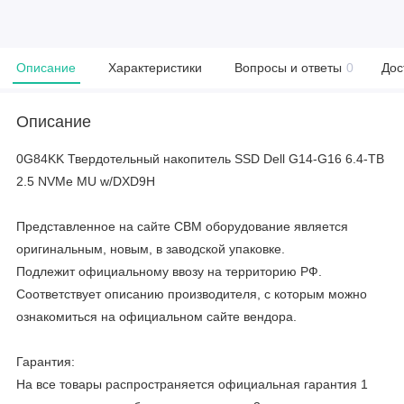
Описание
Характеристики
Вопросы и ответы
0
Дос
Описание
0G84KK Твердотельный накопитель SSD Dell G14-G16 6.4-TB
2.5 NVMe MU w/DXD9H
Представленное на сайте CBM оборудование является
оригинальным, новым, в заводской упаковке.
Подлежит официальному ввозу на территорию РФ.
Соответствует описанию производителя, с которым можно
ознакомиться на официальном сайте вендора.
Гарантия:
На все товары распространяется официальная гарантия 1