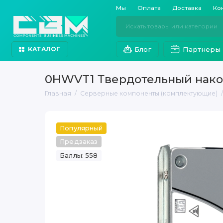
Мы
Оплата
Доставка
Ко
Блог
Партнеры
КАТАЛОГ
0HWVT1 Твердотельный накопи
Главная
Серверные компоненты (комплектующие)
Популярный
Предзаказ
Баллы: 558