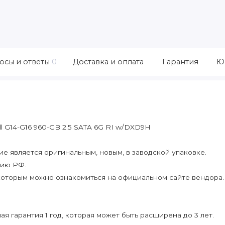
осы и ответы
0
Доставка и оплата
Гарантия
Ю
 G14-G16 960-GB 2.5 SATA 6G RI w/DXD9H
 является оригинальным, новым, в заводской упаковке.
рию РФ.
которым можно ознакомиться на официальном сайте вендора.
я гарантия 1 год, которая может быть расширена до 3 лет.