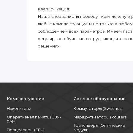
Квалификация:
Наши специалисты проведут комплексную ра
любые комплектующие и не только к любом
соблюдением всех параметров. Имеем парт
регулярное обучение сотрудников, что поз
решениях.
Комплектующие
Сетевое оборудование
Накопители
Коммутаторы (Switches)
Оперативная память (ОЗУ-
Маршрутизаторы (Routers)
RAM)
Трансиверы (Оптические
Процессоры (CPU)
модули)