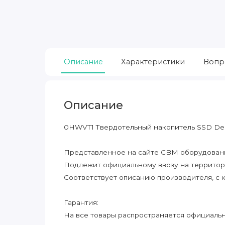
Описание
Характеристики
Вопр
Описание
0HWVT1 Твердотельный накопитель SSD Dell
Представленное на сайте CBM оборудование
Подлежит официальному ввозу на террито
Соответствует описанию производителя, с 
Гарантия:
На все товары распространяется официальна