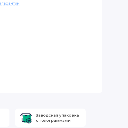
 гарантии
Заводская упаковка
т
с голограммами