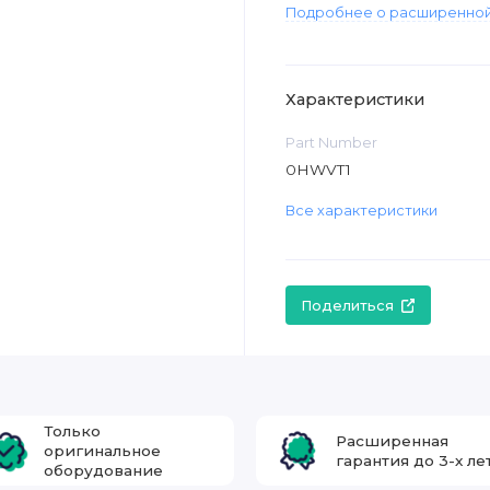
Подробнее о расширенной
Характеристики
Part Number
0HWVT1
Все характеристики
Поделиться
Только
Расширенная
оригинальное
гарантия до 3-х ле
оборудование