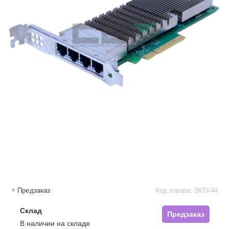
Предзаказ
Код товара: 0K5V44
Склад
Предзаказ
В наличии на складе