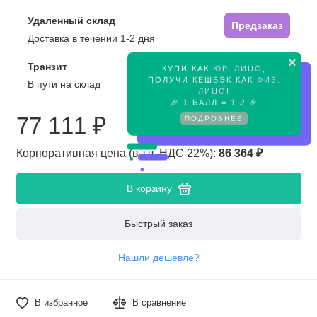
Удаленный склад
Предзаказ
Доставка в течении 1-2 дня
×
Транзит
КУПИ КАК
ЮР. ЛИЦО
,
Предзаказ
ПОЛУЧИ КЕШБЭК КАК
ФИЗ.
В пути на склад
ЛИЦО
!
🎉
1
БАЛЛ =
1 ₽
🎉
77 111 ₽
ПОДРОБНЕЕ
Корпоративная цена (в т.ч. НДС 22%):
86 364 ₽
В корзину
Быстрый заказ
Нашли дешевле?
В избранное
В сравнение