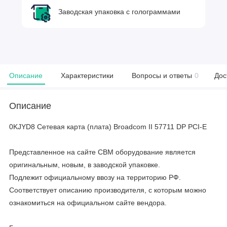
Заводская упаковка с голограммами
Описание
Характеристики
Вопросы и ответы
0
Дос
Описание
0KJYD8 Сетевая карта (плата) Broadcom II 57711 DP PCI-E
Представленное на сайте CBM оборудование является
оригинальным, новым, в заводской упаковке.
Подлежит официальному ввозу на территорию РФ.
Соответствует описанию производителя, с которым можно
ознакомиться на официальном сайте вендора.