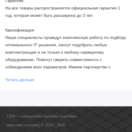
Гарантия:
На все товары распространяется официальная гарантия 1
год, которая может быть расширена до 3 лет.
Квалификация:
Наши специалисты проведут комплексную работу по подбору
оптимального IT решения, смогут подобрать любые
комплектующие и не только к любому серверному
оборудованию. Помогут сверить совместимость с
соблюдением всех параметров. Имеем партнерство с
официальными производителями и проводим регулярное
Читать дальше
обучение сотрудников, что позволяет исключить ошибки даже
в самых сложных и не стандартных решениях.
CBM — components business machines
www.cbm.company © 2015 - 2026