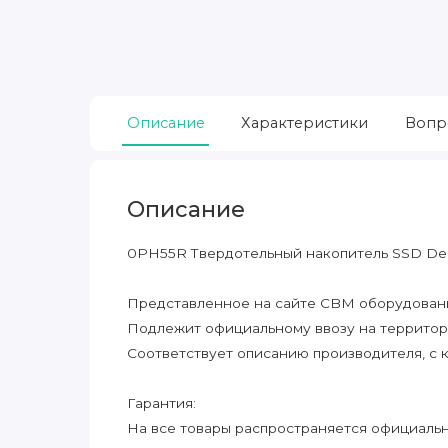
Описание
Характеристики
Вопр
Описание
0PH55R Твердотельный накопитель SSD Del
Представленное на сайте CBM оборудование
Подлежит официальному ввозу на террито
Соответствует описанию производителя, с 
Гарантия:
На все товары распространяется официальна