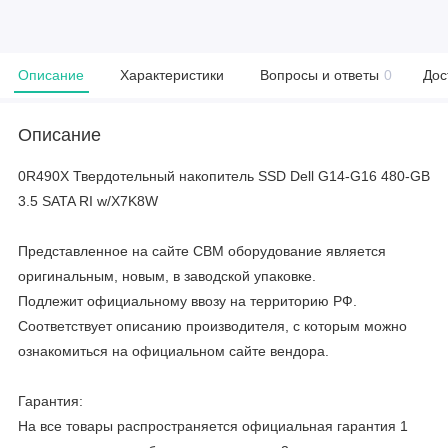
Описание
Характеристики
Вопросы и ответы
0
Дос
Описание
0R490X Твердотельный накопитель SSD Dell G14-G16 480-GB
3.5 SATA RI w/X7K8W
Представленное на сайте CBM оборудование является
оригинальным, новым, в заводской упаковке.
Подлежит официальному ввозу на территорию РФ.
Соответствует описанию производителя, с которым можно
ознакомиться на официальном сайте вендора.
Гарантия:
На все товары распространяется официальная гарантия 1