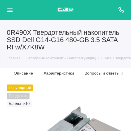
0R490X Твердотельный накопитель
SSD Dell G14-G16 480-GB 3.5 SATA
RI w/X7K8W
Главная
Серверные компоненты (комплектующие)
0R490X Твердоте
Описание
Характеристики
Вопросы и ответы
0
Популярный
Предзаказ
Баллы: 510