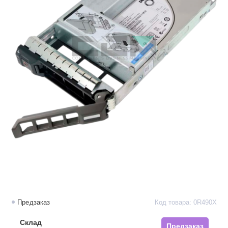
Предзаказ
Код товара: 0R490X
Склад
Предзаказ