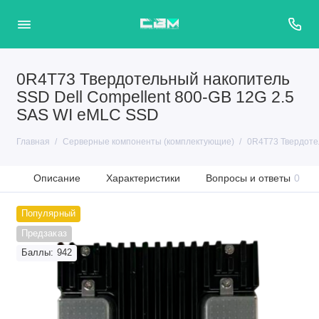
0R4T73 Твердотельный накопитель
SSD Dell Compellent 800-GB 12G 2.5
SAS WI eMLC SSD
Главная
Серверные компоненты (комплектующие)
0R4T73 Твердоте
Описание
Характеристики
Вопросы и ответы
0
Популярный
Предзаказ
Баллы: 942