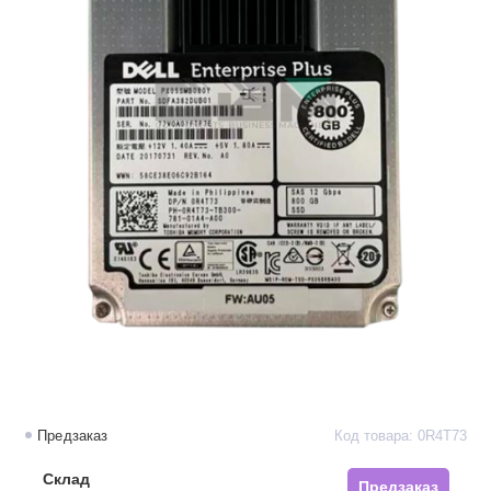
Предзаказ
Код товара: 0R4T73
Склад
Предзаказ