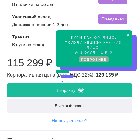
В наличии на складе
Удаленный склад
Предзаказ
Доставка в течении 1-2 дня
×
Транзит
КУПИ КАК
ЮР. ЛИЦО
,
Предзаказ
ПОЛУЧИ КЕШБЭК КАК
ФИЗ.
В пути на склад
ЛИЦО
!
🎉
1
БАЛЛ =
1 ₽
🎉
ПОДРОБНЕЕ
115 299 ₽
Корпоративная цена (в т.ч. НДС 22%):
129 135 ₽
В корзину
Быстрый заказ
Нашли дешевле?