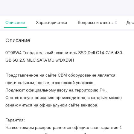
Описание
Характеристики
Вопросы и ответы
0
Дос
Описание
0T06W4 Твердотельный накопитель SSD Dell G14-G16 480-
GB 6G 2.5 MLC SATA MU w/DXD9H
Представленное на сайте CBM оборудование является
оригинальным, новым, в заводской упаковке.
Подлежит официальному ввозу на территорию РФ.
Соответствует описанию производителя, с которым можно
ознакомиться на официальном сайте вендора.
Гарантия:
На все товары распространяется официальная гарантия 1