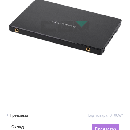
Предзаказ
Код товара: 0T06W4
Склад
Предзаказ