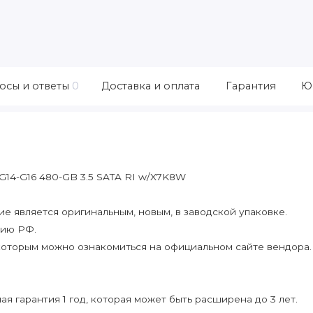
осы и ответы
0
Доставка и оплата
Гарантия
Ю
G14-G16 480-GB 3.5 SATA RI w/X7K8W
 является оригинальным, новым, в заводской упаковке.
рию РФ.
которым можно ознакомиться на официальном сайте вендора.
я гарантия 1 год, которая может быть расширена до 3 лет.