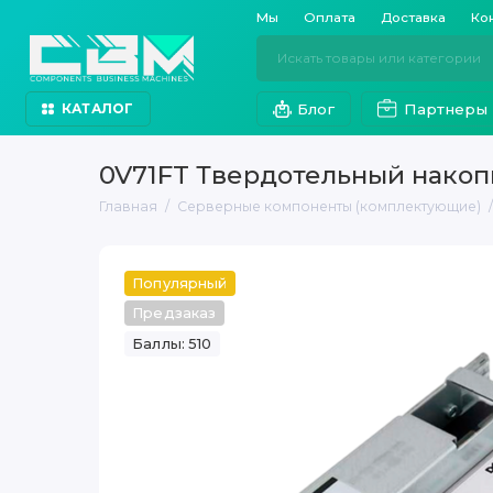
Мы
Оплата
Доставка
Ко
Блог
Партнеры
КАТАЛОГ
0V71FT Твердотельный накопи
Главная
Серверные компоненты (комплектующие)
Популярный
Предзаказ
Баллы: 510