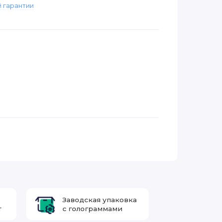
 гарантии
Заводская упаковка
т
с голограммами