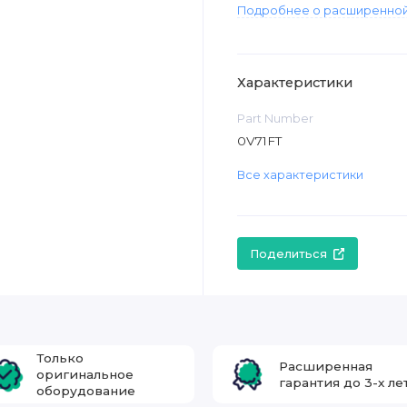
Подробнее о расширенной
Характеристики
Part Number
0V71FT
Все характеристики
Поделиться
Только
Расширенная
оригинальное
гарантия до 3-х ле
оборудование