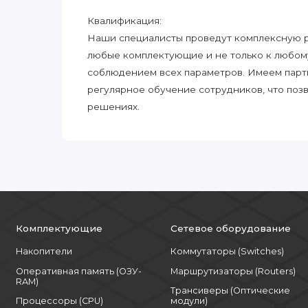
Квалификация:
Наши специалисты проведут комплексную ра
любые комплектующие и не только к любом
соблюдением всех параметров. Имеем парт
регулярное обучение сотрудников, что поз
решениях.
Комплектующие
Сетевое оборудование
Накопители
Коммутаторы (Switches)
Оперативная память (ОЗУ-
Маршрутизаторы (Routers)
RAM)
Трансиверы (Оптические
Процессоры (CPU)
модули)