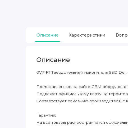
Описание
Характеристики
Вопр
Описание
0V71FT Твердотельный накопитель SSD Dell 
Представленное на сайте CBM оборудование
Подлежит официальному ввозу на террито
Соответствует описанию производителя, с 
Гарантия:
На все товары распространяется официальна