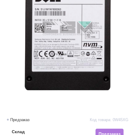
Предзаказ
Код товара: 0W45XG
Склад
Предзаказ