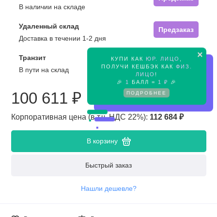
В наличии на складе
Удаленный склад
Предзаказ
Доставка в течении 1-2 дня
×
Транзит
КУПИ КАК
ЮР. ЛИЦО
,
Предзаказ
ПОЛУЧИ КЕШБЭК КАК
ФИЗ.
В пути на склад
ЛИЦО
!
🎉
1
БАЛЛ =
1 ₽
🎉
100 611 ₽
ПОДРОБНЕЕ
Корпоративная цена (в т.ч. НДС 22%):
112 684 ₽
В корзину
Быстрый заказ
Нашли дешевле?