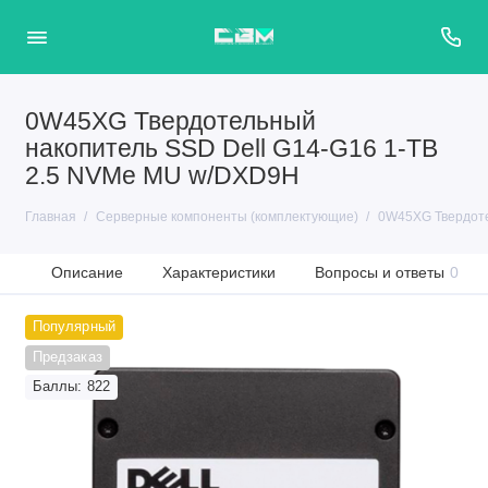
0W45XG Твердотельный
накопитель SSD Dell G14-G16 1-TB
2.5 NVMe MU w/DXD9H
Главная
Серверные компоненты (комплектующие)
0W45XG Твердоте
Описание
Характеристики
Вопросы и ответы
0
Популярный
Предзаказ
Баллы: 822