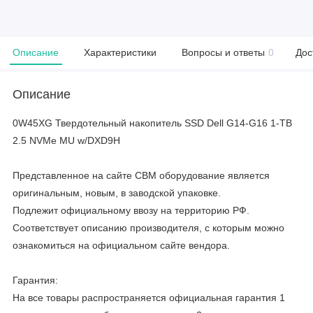
Описание
Характеристики
Вопросы и ответы
0
Дос
Описание
0W45XG Твердотельный накопитель SSD Dell G14-G16 1-TB
2.5 NVMe MU w/DXD9H
Представленное на сайте CBM оборудование является
оригинальным, новым, в заводской упаковке.
Подлежит официальному ввозу на территорию РФ.
Соответствует описанию производителя, с которым можно
ознакомиться на официальном сайте вендора.
Гарантия:
На все товары распространяется официальная гарантия 1