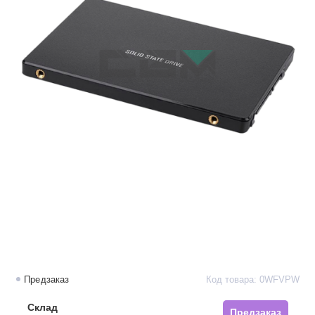
Предзаказ
Код товара: 0WFVPW
Склад
Предзаказ