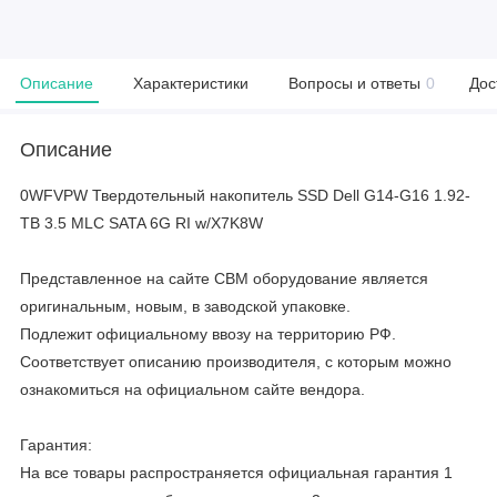
Описание
Характеристики
Вопросы и ответы
0
Дос
Описание
0WFVPW Твердотельный накопитель SSD Dell G14-G16 1.92-
TB 3.5 MLC SATA 6G RI w/X7K8W
Представленное на сайте CBM оборудование является
оригинальным, новым, в заводской упаковке.
Подлежит официальному ввозу на территорию РФ.
Соответствует описанию производителя, с которым можно
ознакомиться на официальном сайте вендора.
Гарантия:
На все товары распространяется официальная гарантия 1