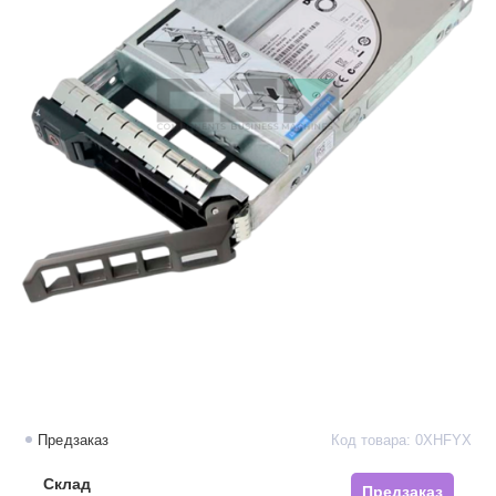
Предзаказ
Код товара: 0XHFYX
Склад
Предзаказ