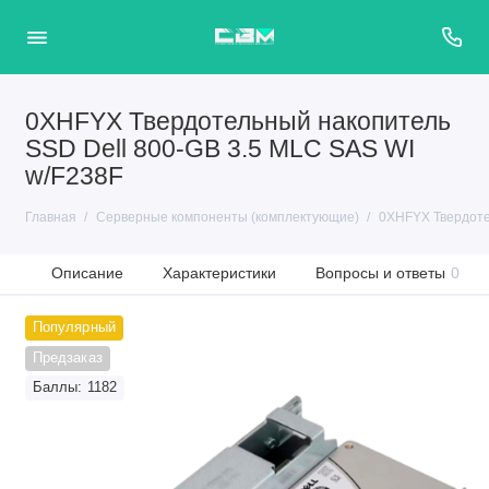
0XHFYX Твердотельный накопитель
SSD Dell 800-GB 3.5 MLC SAS WI
w/F238F
Главная
Серверные компоненты (комплектующие)
0XHFYX Твердоте
Описание
Характеристики
Вопросы и ответы
0
Популярный
Предзаказ
Баллы: 1182