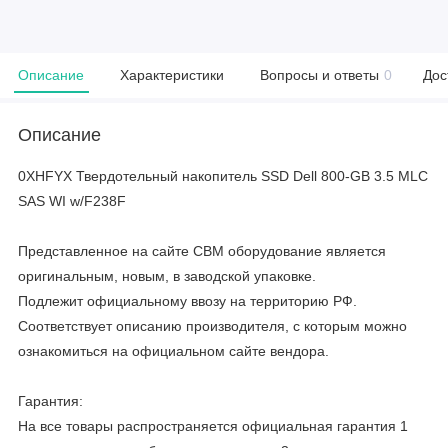
Описание
Характеристики
Вопросы и ответы
0
Дос
Описание
0XHFYX Твердотельный накопитель SSD Dell 800-GB 3.5 MLC
SAS WI w/F238F
Представленное на сайте CBM оборудование является
оригинальным, новым, в заводской упаковке.
Подлежит официальному ввозу на территорию РФ.
Соответствует описанию производителя, с которым можно
ознакомиться на официальном сайте вендора.
Гарантия:
На все товары распространяется официальная гарантия 1