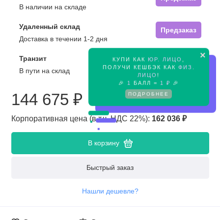
В наличии на складе
Удаленный склад
Предзаказ
Доставка в течении 1-2 дня
×
Транзит
КУПИ КАК
ЮР. ЛИЦО
,
Предзаказ
ПОЛУЧИ КЕШБЭК КАК
ФИЗ.
В пути на склад
ЛИЦО
!
🎉
1
БАЛЛ =
1 ₽
🎉
ПОДРОБНЕЕ
144 675 ₽
Корпоративная цена (в т.ч. НДС 22%):
162 036 ₽
В корзину
Быстрый заказ
Нашли дешевле?