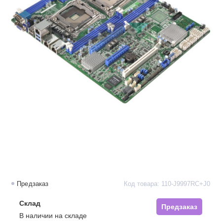
Предзаказ
Код товара: 110-J9997RC+J0
Склад
Предзаказ
В наличии на складе