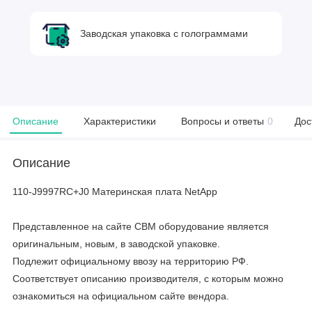
Заводская упаковка с голограммами
Описание
Характеристики
Вопросы и ответы
0
Дос
Описание
110-J9997RC+J0 Материнская плата NetApp
Представленное на сайте CBM оборудование является
оригинальным, новым, в заводской упаковке.
Подлежит официальному ввозу на территорию РФ.
Соответствует описанию производителя, с которым можно
ознакомиться на официальном сайте вендора.