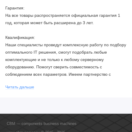
Гарантия:
На все товары распространяется официальная гарантия 1
год, которая может быть расширена до 3 лет.
Квалификация:
Наши специалисты проведут комплексную работу по подбору
оптимального IT решения, смогут подобрать любые
комплектующие и не только к любому серверному
оборудованию. Помогут сверить совместимость с
соблюдением всех параметров. Имеем партнерство с
официальными производителями и проводим регулярное
Читать дальше
обучение сотрудников, что позволяет исключить ошибки даже
в самых сложных и не стандартных решениях.
CBM — components business machines