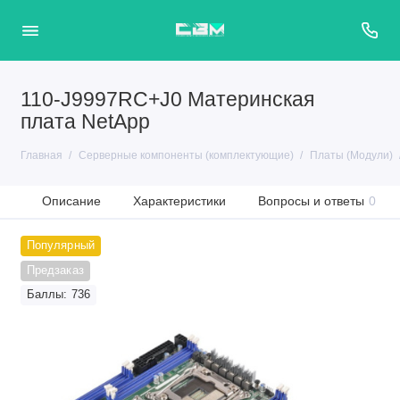
110-J9997RC+J0 Материнская
плата NetApp
Главная
Серверные компоненты (комплектующие)
Платы (Модули)
Описание
Характеристики
Вопросы и ответы
0
Популярный
Предзаказ
Баллы: 736