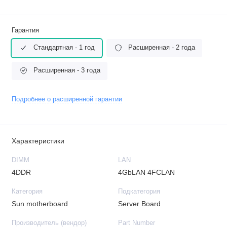
Гарантия
Стандартная - 1 год
Расширенная - 2 года
Расширенная - 3 года
Подробнее о расширенной гарантии
Характеристики
DIMM
LAN
4DDR
4GbLAN 4FCLAN
Категория
Подкатегория
Sun motherboard
Server Board
Производитель (вендор)
Part Number