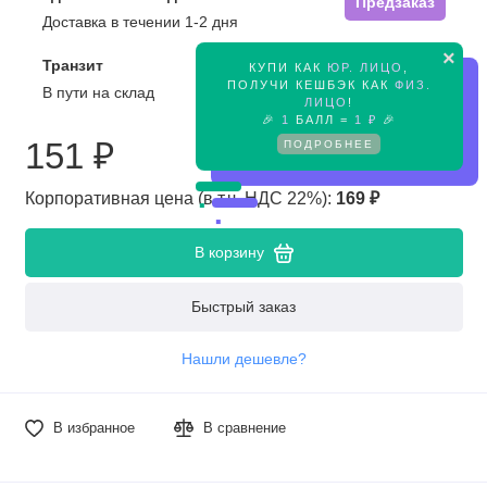
Предзаказ
Доставка в течении 1-2 дня
×
Транзит
КУПИ КАК
ЮР. ЛИЦО
,
Предзаказ
ПОЛУЧИ КЕШБЭК КАК
ФИЗ.
В пути на склад
ЛИЦО
!
🎉
1
БАЛЛ =
1 ₽
🎉
151 ₽
ПОДРОБНЕЕ
Корпоративная цена (в т.ч. НДС 22%):
169 ₽
В корзину
Быстрый заказ
Нашли дешевле?
В избранное
В сравнение