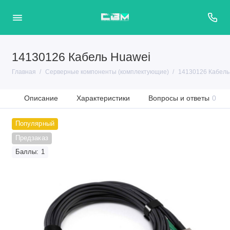
14130126 Кабель Huawei
Главная
Серверные компоненты (комплектующие)
14130126 Кабель
Описание
Характеристики
Вопросы и ответы
0
Популярный
Предзаказ
Баллы: 1