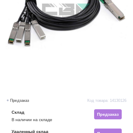
Предзаказ
Код товара: 14130126
Склад
Предзаказ
В наличии на складе
Удаленный склад