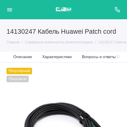
14130247 Кабель Huawei Patch cord
Главная
Серверные компоненты (комплектующие)
14130247 Кабель 
Описание
Характеристики
Вопросы и ответы
0
Популярный
Предзаказ