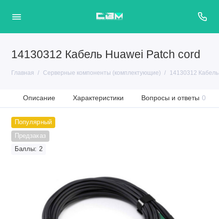
14130312 Кабель Huawei Patch cord
Главная
Серверные компоненты (комплектующие)
14130312 Кабель 
Описание
Характеристики
Вопросы и ответы
0
Популярный
Предзаказ
Баллы: 2