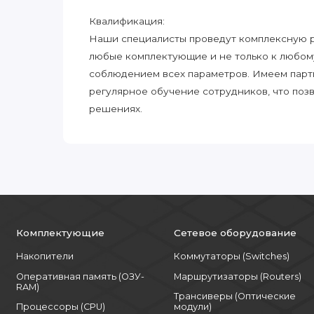
Квалификация:
Наши специалисты проведут комплексную ра
любые комплектующие и не только к любом
соблюдением всех параметров. Имеем парт
регулярное обучение сотрудников, что поз
решениях.
Комплектующие
Сетевое оборудование
Накопители
Коммутаторы (Switches)
Оперативная память (ОЗУ-
Маршрутизаторы (Routers)
RAM)
Трансиверы (Оптические
Процессоры (CPU)
модули)