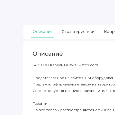
Описание
Характеристики
Вопр
Описание
14130330 Кабель Huawei Patch cord
Представленное на сайте CBM оборудование
Подлежит официальному ввозу на террито
Соответствует описанию производителя, с 
Гарантия:
На все товары распространяется официальна