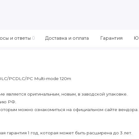
осы и ответы
0
Доставка и оплата
Гарантия
Ю
s DLC/PCDLC/PC Multi-mode 120m
 является оригинальным, новым, в заводской упаковке.
рию РФ.
которым можно ознакомиться на официальном сайте вендора.
я гарантия 1 год, которая может быть расширена до 3 лет.