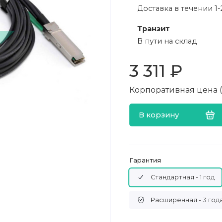
Доставка в течении 1-
Транзит
В пути на склад
3 311 ₽
Корпоративная цена (в
В корзину
Гарантия
Стандартная - 1 год
Расширенная - 3 год