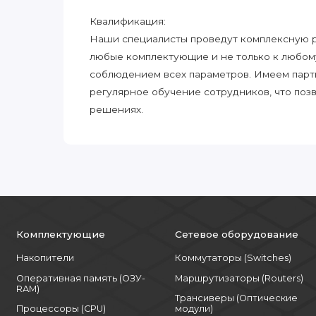
Квалификация:
Наши специалисты проведут комплексную ра
любые комплектующие и не только к любом
соблюдением всех параметров. Имеем парт
регулярное обучение сотрудников, что поз
решениях.
Комплектующие
Сетевое оборудование
Накопители
Коммутаторы (Switches)
Оперативная память (ОЗУ-
Маршрутизаторы (Routers)
RAM)
Трансиверы (Оптические
Процессоры (CPU)
модули)