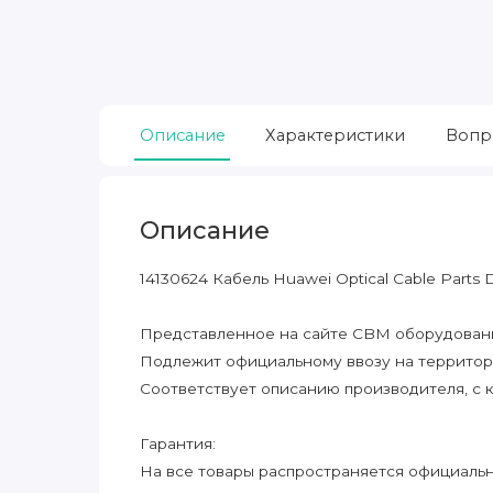
Описание
Характеристики
Вопр
Описание
14130624 Кабель Huawei Optical Cable Part
Представленное на сайте CBM оборудование
Подлежит официальному ввозу на террито
Соответствует описанию производителя, с 
Гарантия:
На все товары распространяется официальна