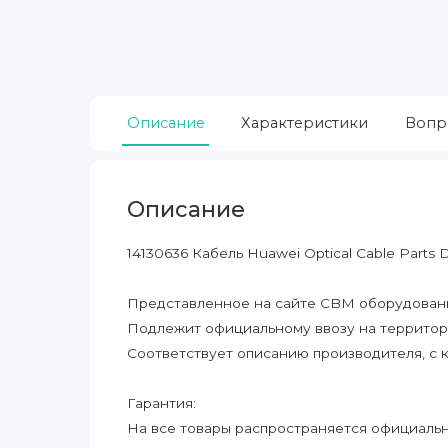
Описание
Характеристики
Вопр
Описание
14130636 Кабель Huawei Optical Cable Part
Представленное на сайте CBM оборудование
Подлежит официальному ввозу на террито
Соответствует описанию производителя, с 
Гарантия:
На все товары распространяется официальна