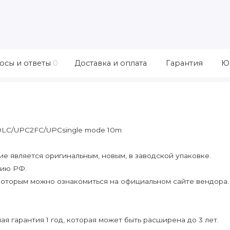
осы и ответы
0
Доставка и оплата
Гарантия
Ю
s DLC/UPC2FC/UPCsingle mode 10m
 является оригинальным, новым, в заводской упаковке.
рию РФ.
которым можно ознакомиться на официальном сайте вендора.
я гарантия 1 год, которая может быть расширена до 3 лет.