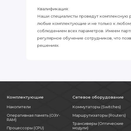
Квалификация:
Наши специалисты проведут комплексную ра
любые комплектующие и не только к любом
соблюдением всех параметров. Имеем парт
регулярное обучение сотрудников, что поз
решениях.
Комплектующие
Сетевое оборудование
Накопители
Коммутаторы (Switches)
Оперативная память (ОЗУ-
Маршрутизаторы (Routers)
RAM)
Трансиверы (Оптические
Процессоры (CPU)
модули)