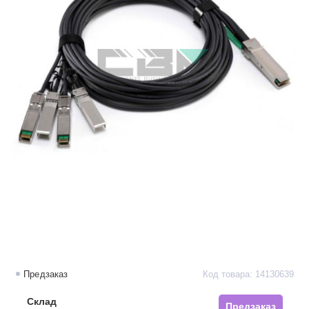
Предзаказ
Код товара: 14130639
Склад
Предзаказ