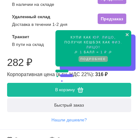
В наличии на складе
Удаленный склад
Предзаказ
Доставка в течении 1-2 дня
×
Транзит
КУПИ КАК
ЮР. ЛИЦО
,
Предзаказ
ПОЛУЧИ КЕШБЭК КАК
ФИЗ.
В пути на склад
ЛИЦО
!
🎉
1
БАЛЛ =
1 ₽
🎉
282 ₽
ПОДРОБНЕЕ
Корпоративная цена (в т.ч. НДС 22%):
316 ₽
В корзину
Быстрый заказ
Нашли дешевле?