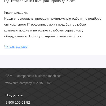
год, которая может быть расширена до 3 лет.
Квалификация:
Наши специалисты проведут комплексную работу по подбору
оптимального IT решения, смогут подобрать любые
комплектующие и не только к любому серверному
оборудованию. Помогут сверить совместимость с
соблюдением всех параметров. Имеем партнерство с
Читать дальше
официальными производителями и проводим регулярное
обучение сотрудников, что позволяет исключить ошибки даже
в самых сложных и нестандартных решениях.
CBM — components business machines
www.cbm.company © 2015 - 2026
Поддержка
8 800 100 01 52