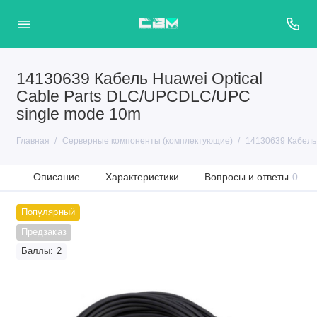
14130639 Кабель Huawei Optical
Cable Parts DLC/UPCDLC/UPC
single mode 10m
Главная
Серверные компоненты (комплектующие)
14130639 Кабель 
Описание
Характеристики
Вопросы и ответы
0
Популярный
Предзаказ
Баллы: 2