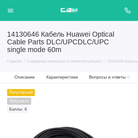
14130646 Кабель Huawei Optical
Cable Parts DLC/UPCDLC/UPC
single mode 60m
Главная
Серверные компоненты (комплектующие)
14130646 Кабель 
Описание
Характеристики
Вопросы и ответы
0
Популярный
Предзаказ
Баллы: 6