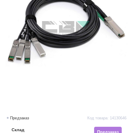
Предзаказ
Код товара: 14130646
Склад
Предзаказ