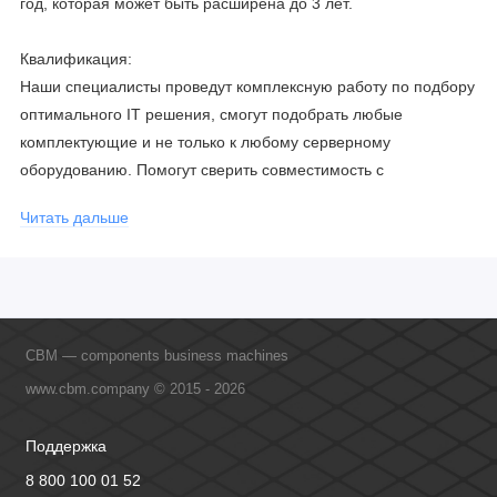
год, которая может быть расширена до 3 лет.
Квалификация:
Наши специалисты проведут комплексную работу по подбору
оптимального IT решения, смогут подобрать любые
комплектующие и не только к любому серверному
оборудованию. Помогут сверить совместимость с
соблюдением всех параметров. Имеем партнерство с
Читать дальше
официальными производителями и проводим регулярное
обучение сотрудников, что позволяет исключить ошибки даже
в самых сложных и нестандартных решениях.
CBM — components business machines
www.cbm.company © 2015 - 2026
Поддержка
8 800 100 01 52