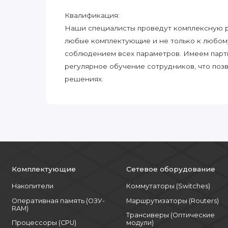
Квалификация:
Наши специалисты проведут комплексную ра
любые комплектующие и не только к любом
соблюдением всех параметров. Имеем парт
регулярное обучение сотрудников, что поз
решениях.
Комплектующие
Сетевое оборудование
Накопители
Коммутаторы (Switches)
Оперативная память (ОЗУ-
Маршрутизаторы (Routers)
RAM)
Трансиверы (Оптические
Процессоры (CPU)
модули)