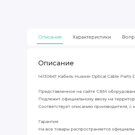
Описание
Характеристики
Вопр
Описание
14130647 Кабель Huawei Optical Cable Part
Представленное на сайте CBM оборудование
Подлежит официальному ввозу на террито
Соответствует описанию производителя, с 
Гарантия:
На все товары распространяется официальна