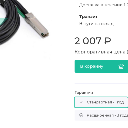
Доставка в течении 1-
Транзит
В пути на склад
2 007 ₽
Корпоративная цена (в
В корзину
Гарантия
Стандартная - 1 год
Расширенная - 3 год