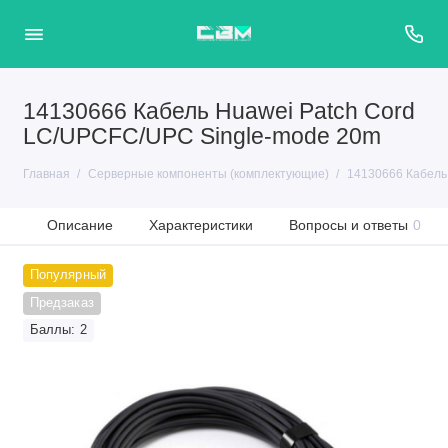
14130666 Кабель Huawei Patch Cord
LC/UPCFC/UPC Single-mode 20m
Главная
Серверные компоненты (комплектующие)
14130666 Кабель
Описание
Характеристики
Вопросы и ответы
0
Популярный
Предзаказ
Баллы: 2