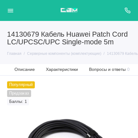
14130679 Кабель Huawei Patch Cord
LC/UPCSC/UPC Single-mode 5m
Главная
Серверные компоненты (комплектующие)
14130679 Кабель
Описание
Характеристики
Вопросы и ответы
0
Популярный
Предзаказ
Баллы: 1