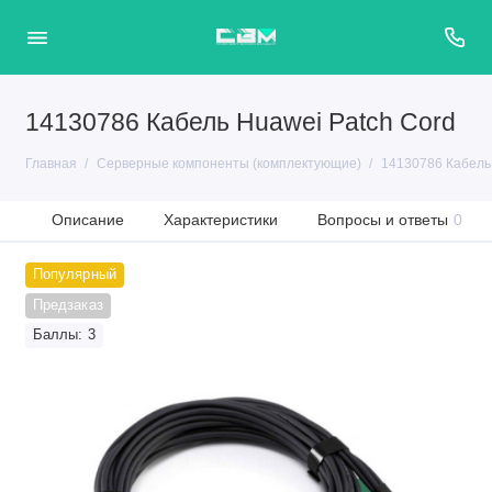
14130786 Кабель Huawei Patch Cord
Главная
Серверные компоненты (комплектующие)
14130786 Кабель 
Описание
Характеристики
Вопросы и ответы
0
Популярный
Предзаказ
Баллы: 3