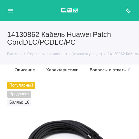
14130862 Кабель Huawei Patch
CordDLC/PCDLC/PC
Главная
Серверные компоненты (комплектующие)
14130862 Кабель
Описание
Характеристики
Вопросы и ответы
0
Популярный
Предзаказ
Баллы: 16