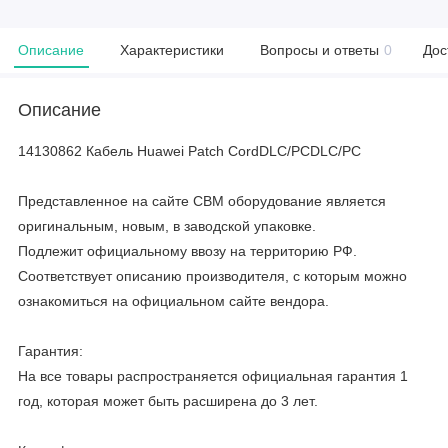
Описание
Характеристики
Вопросы и ответы
0
Дос
Описание
14130862 Кабель Huawei Patch CordDLC/PCDLC/PC
Представленное на сайте CBM оборудование является
оригинальным, новым, в заводской упаковке.
Подлежит официальному ввозу на территорию РФ.
Соответствует описанию производителя, с которым можно
ознакомиться на официальном сайте вендора.
Гарантия:
На все товары распространяется официальная гарантия 1
год, которая может быть расширена до 3 лет.