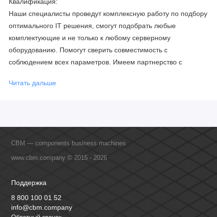
Квалификация:
Наши специалисты проведут комплексную работу по подбору
оптимального IT решения, смогут подобрать любые
комплектующие и не только к любому серверному
оборудованию. Помогут сверить совместимость с
соблюдением всех параметров. Имеем партнерство с
официальными производителями и проводим регулярное
Читать дальше
обучение сотрудников, что позволяет исключить ошибки даже
в самых сложных и нестандартных решениях.
CBM — components business machines
www.cbm.company © 2015 - 2026
Поддержка
8 800 100 01 52
info@cbm.company