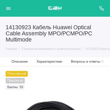
14130923 Кабель Huawei Optical
Cable Assembly MPO/PCMPO/PC
Multimode
Главная
Серверные компоненты (комплектующие)
14130923 Кабель
Описание
Характеристики
Вопросы и ответы
0
Популярный
Предзаказ
Баллы: 53