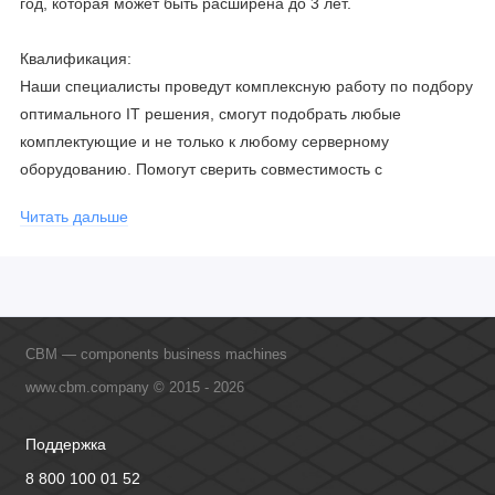
год, которая может быть расширена до 3 лет.
Квалификация:
Наши специалисты проведут комплексную работу по подбору
оптимального IT решения, смогут подобрать любые
комплектующие и не только к любому серверному
оборудованию. Помогут сверить совместимость с
соблюдением всех параметров. Имеем партнерство с
Читать дальше
официальными производителями и проводим регулярное
обучение сотрудников, что позволяет исключить ошибки даже
в самых сложных и нестандартных решениях.
CBM — components business machines
www.cbm.company © 2015 - 2026
Поддержка
8 800 100 01 52