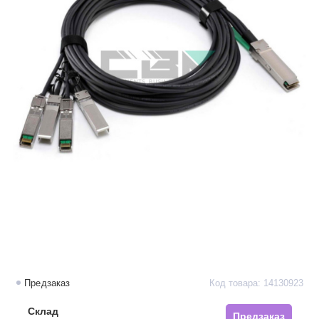
Предзаказ
Код товара: 14130923
Склад
Предзаказ