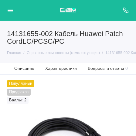
14131655-002 Кабель Huawei Patch
CordLC/PCSC/PC
Главная
Серверные компоненты (комплектующие)
14131655-002 Ка
Описание
Характеристики
Вопросы и ответы
0
Популярный
Предзаказ
Баллы: 2