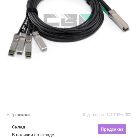
Предзаказ
Код товара: 14131655-002
Склад
Предзаказ
В наличии на складе