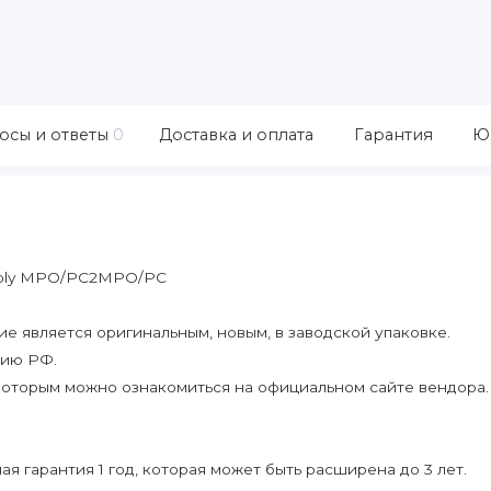
осы и ответы
0
Доставка и оплата
Гарантия
Ю
embly MPO/PC2MPO/PC
 является оригинальным, новым, в заводской упаковке.
рию РФ.
которым можно ознакомиться на официальном сайте вендора.
я гарантия 1 год, которая может быть расширена до 3 лет.