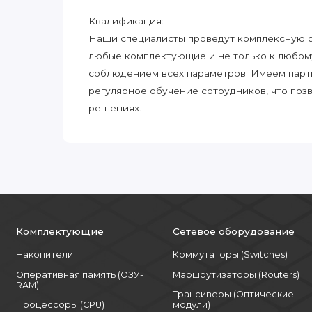
Квалификация:
Наши специалисты проведут комплексную ра
любые комплектующие и не только к любом
соблюдением всех параметров. Имеем парт
регулярное обучение сотрудников, что поз
решениях.
Комплектующие
Сетевое оборудование
Накопители
Коммутаторы (Switches)
Оперативная память (ОЗУ-
Маршрутизаторы (Routers)
RAM)
Трансиверы (Оптические
Процессоры (CPU)
модули)