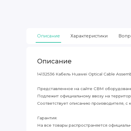
Описание
Характеристики
Вопр
Описание
14132536 Кабель Huawei Optical Cable Ass
Представленное на сайте CBM оборудование
Подлежит официальному ввозу на террито
Соответствует описанию производителя, с 
Гарантия:
На все товары распространяется официальна