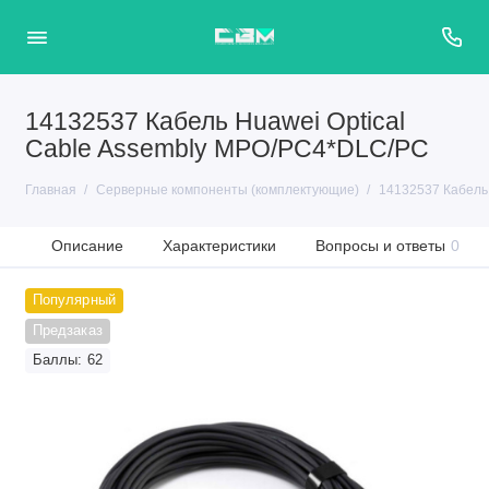
14132537 Кабель Huawei Optical
Cable Assembly MPO/PC4*DLC/PC
Главная
Серверные компоненты (комплектующие)
14132537 Кабель
Описание
Характеристики
Вопросы и ответы
0
Популярный
Предзаказ
Баллы: 62